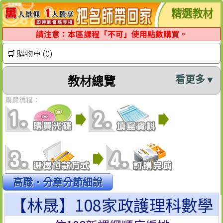
精選教材
請注意：本區課程「不可」使用點數購買。
🛒 購物車 (0)
看更多▼
教材總覽
高職‧分章分節細說
【林晟】108家政護理科數學