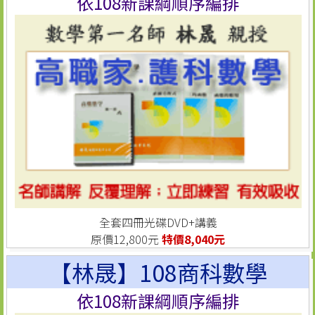
依108新課綱順序編排
全套四冊光碟DVD+講義
原價12,800元
特價8,040元
【林晟】108商科數學
依108新課綱順序編排