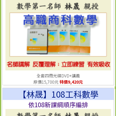
全套四冊光碟DVD+講義
原價15,700元
特價9,420元
【林晟】108工科數學
依108新課綱順序編排