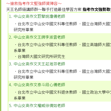
～搶救指考作文堅強師資陣容～
天王名師級講師群～聯手打造最佳學習方案
指考作文強勢取
1.
中山女高作文巨擘
姚瓊儀
老師
．台北市立中山女中國文科專任教師 ．國立台灣師大國
研究所畢業
2.
中山女高作文王牌
李淑雲
老師
．台北市立中山女中國文科專任教師 ．國立高雄師大國
系畢業
．台灣師大國文研究所研究生
3.
中山女高作文天王
莊溎芬
老師
．台北市立中山女中國文科專任教師 ．國立台灣師大國
研究所畢業
4.
中山女高作文泰斗
段心儀
老師
．台北市立中山女中國文科退休教師 ．國立政治大學中
系畢業
5.
中山女高作文權威
徐倩如
老師