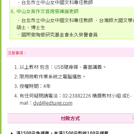
．台北市立中山女中國文科專任教師
6.
中山女高作文首席
張輝誠
老師
．台北市立中山女中國文科專任教師 ．台灣師大國文學
碩士、博士生
．國際斐陶斐研究基金會永久榮譽會員
注意事項：
以上教材 包含：USB隨身碟、書面講義。
限用微軟作業系統之電腦播放。
授權時間：4年
有任何疑問請電洽：02-23882226 精選教材小組 或E-
mail：
dvd@edtung.com
付款方式
滿1500元免運費，未滿1500元酌收100元運費