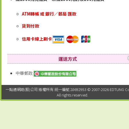
ATM轉帳 或 銀行／郵局 匯款
貨到付款
信用卡線上刷卡
運送方式
中華郵政
一點通網路(股)公司 版權所有 統一編號:28692953 © 2007-2026 EDTUNG Co. 
All rights reserved.