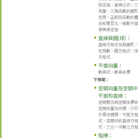
弦定理、差角公式、
測量、三角函數的圖
性質、正餘弦函數的
及和積互化、複數平
棣美弗定理
直線與圓(球)：
直線方程式及其圖形
性規劃、圓方程式、
方程式
平面向量：
數與式、數與坐標
下學期：
空間向量及空間中
平面和直線：
空間概念與空間坐標
空間向量及內積、行列
外積及體積、平面方
式、空間中的直線方
式、三元一次聯立方
矩陣：