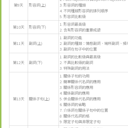
第9天
形容詞(上)
3. 形容詞的種類
4. 不同種類形容詞的排列順序
5. 形容詞比較級
1. 形容詞最高級
第10天
形容詞(下)
2. 含有形容詞的重要成語
1. 副詞的功能
第11天
副詞(上)
2. 副詞的種類：情態副詞、場所副詞、
3. 副詞在句子中的位置
1. 副詞的比較級與最高級
第12天
副詞(下)
2. 不具比較級的副詞
3. 特殊副詞的用法
1. 關係子句的功用
2. 簡單關係代名詞的應用
3. 關係形容詞的應用
4. 關係副詞的應用
第13天
關係子句(上)
5. 併合關係代名詞的應用
6. 關係詞的省略
7. 介係詞在關係子句中的位置
8. 關係代名詞的格
9. 限定子句與非限定子句