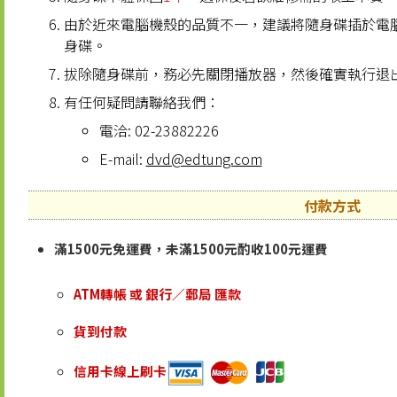
由於近來電腦機殼的品質不一，建議將隨身碟插於電腦
身碟。
拔除隨身碟前，務必先關閉播放器，然後確實執行退
有任何疑問請聯絡我們：
電洽: 02-23882226
E-mail:
dvd@edtung.com
付款方式
滿1500元免運費，未滿1500元酌收100元運費
ATM轉帳 或 銀行／郵局 匯款
貨到付款
信用卡線上刷卡