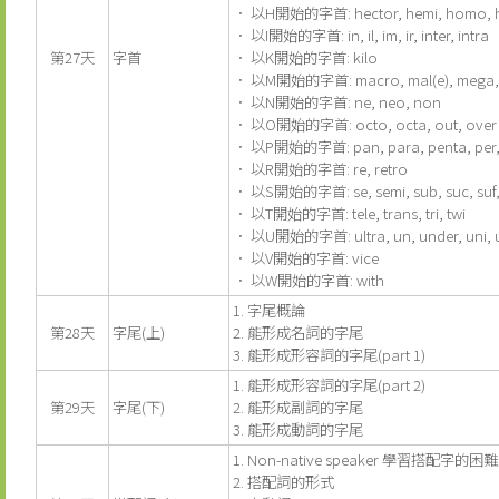
． 以H開始的字首: hector, hemi, homo, h
． 以I開始的字首: in, il, im, ir, inter, intra
第27天
字首
． 以K開始的字首: kilo
． 以M開始的字首: macro, mal(e), mega, meta
． 以N開始的字首: ne, neo, non
． 以O開始的字首: octo, octa, out, over
． 以P開始的字首: pan, para, penta, per, p
． 以R開始的字首: re, retro
． 以S開始的字首: se, semi, sub, suc, suf, s
． 以T開始的字首: tele, trans, tri, twi
． 以U開始的字首: ultra, un, under, uni, 
． 以V開始的字首: vice
． 以W開始的字首: with
1. 字尾概論
第28天
字尾(上)
2. 能形成名詞的字尾
3. 能形成形容詞的字尾(part 1)
1. 能形成形容詞的字尾(part 2)
第29天
字尾(下)
2. 能形成副詞的字尾
3. 能形成動詞的字尾
1. Non-native speaker 學習搭配字的困
2. 搭配詞的形式