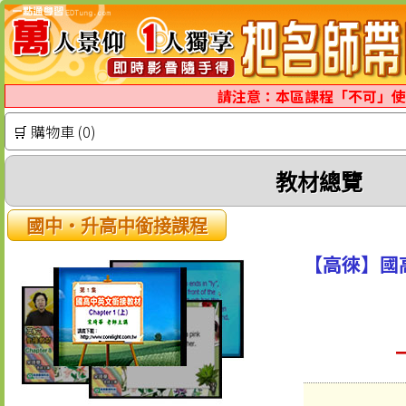
請注意：本區課程「不可」使
🛒 購物車 (0)
教材總覽
國中‧升高中銜接課程
【高徠】國