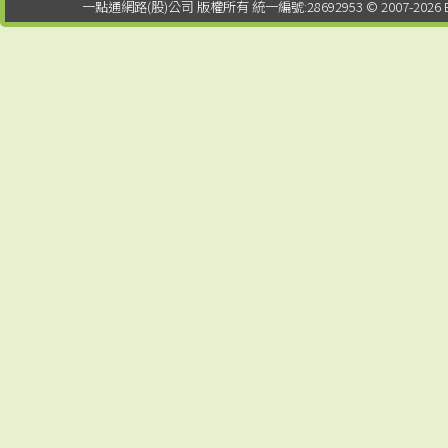
一點通網路(股)公司 版權所有 統一編號:28692953 © 2007-2026 EDTUNG C