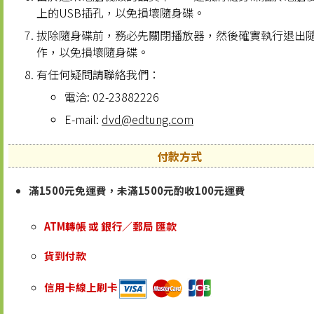
上的USB插孔，以免損壞隨身碟。
拔除隨身碟前，務必先關閉播放器，然後確實執行退出
作，以免損壞隨身碟。
有任何疑問請聯絡我們：
電洽: 02-23882226
E-mail:
dvd@edtung.com
付款方式
滿1500元免運費，未滿1500元酌收100元運費
ATM轉帳 或 銀行／郵局 匯款
貨到付款
信用卡線上刷卡