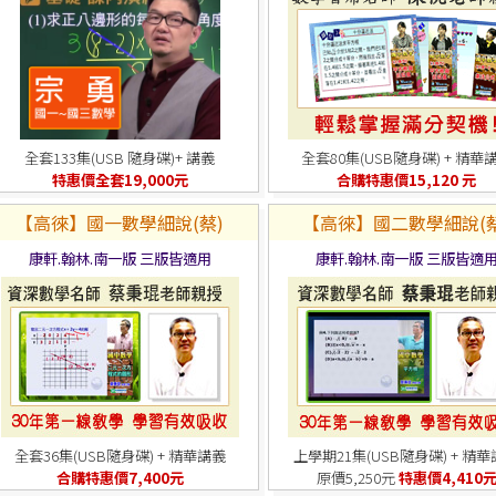
全套133集(USB 隨身碟)+ 講義
全套80集(USB隨身碟) + 精華
特惠價全套19,000元
合購特惠價15,120 元
【高徠】國一數學細說(蔡)
【高徠】國二數學細說(蔡
康軒.翰林.南一版 三版皆適用
康軒.翰林.南一版 三版皆適
全套36集(USB隨身碟) + 精華講義
上學期21集(USB隨身碟) + 精
合購特惠價7,400元
原價5,250元
特惠價4,410