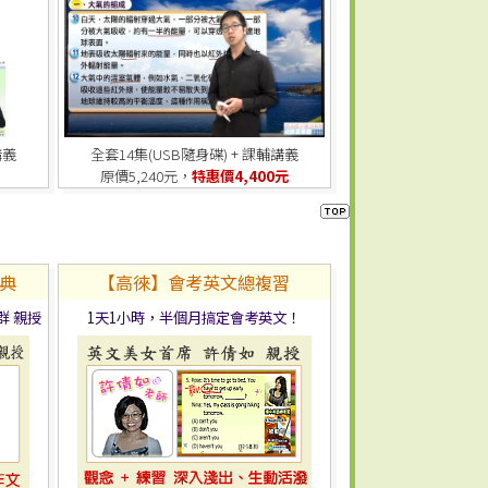
講義
全套14集(USB隨身碟) + 課輔講義
原價5,240元，
特惠價4,400元
典
【高徠】會考英文總複習
群 親授
1天1小時，半個月搞定會考英文！