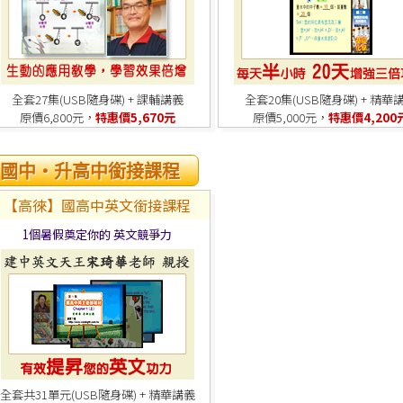
全套27集(USB隨身碟) + 課輔講義
全套20集(USB隨身碟) + 精華
原價6,800元，
特惠價5,670元
原價5,000元，
特惠價4,200
國中‧升高中銜接課程
【高徠】國高中英文銜接課程
1個暑假奠定你的 英文競爭力
全套共31單元(USB隨身碟) + 精華講義