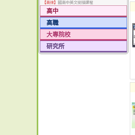
【高徠】
國高中英文銜接課程
高中
高職
大專院校
研究所