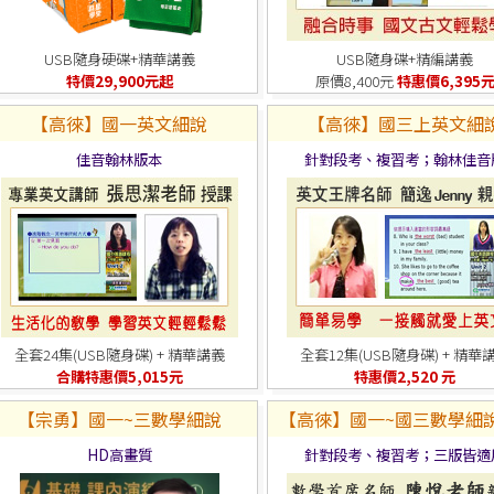
USB隨身硬碟+精華講義
USB隨身碟+精編講義
特價29,900元起
原價8,400元
特惠價6,395
【高徠】國一英文細說
【高徠】國三上英文細
佳音翰林版本
針對段考、複習考；翰林佳音
全套24集(USB隨身碟) + 精華講義
全套12集(USB隨身碟) + 精華
合購特惠價5,015元
特惠價2,520 元
【宗勇】國一~三數學細說
【高徠】國一~國三數學細說
HD高畫質
針對段考、複習考；三版皆適