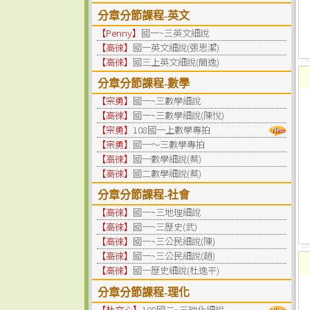
分章分節課程-英文
【Penny】
國一~三英文細說
【高徠】
國一英文細說(張思潔)
【高徠】
國三上英文細說(簡逸)
分章分節課程-數學
【宗勇】
國一~三數學細說
【高徠】
國一~三數學細說(陳悅)
【宗勇】
108國一上數學專拍
【宗勇】
國一～三數學專拍
【高徠】
國一數學細說(蔡)
【高徠】
國二數學細說(蔡)
分章分節課程-社會
【高徠】
國一~三地理細說
【高徠】
國一~三歷史(武)
【高徠】
國一~三公民細說(陳)
【高徠】
國一~三公民細說(趙)
【高徠】
國一歷史細說(杜逸平)
分章分節課程-理化
【杜文心】
108國二~三理化細說