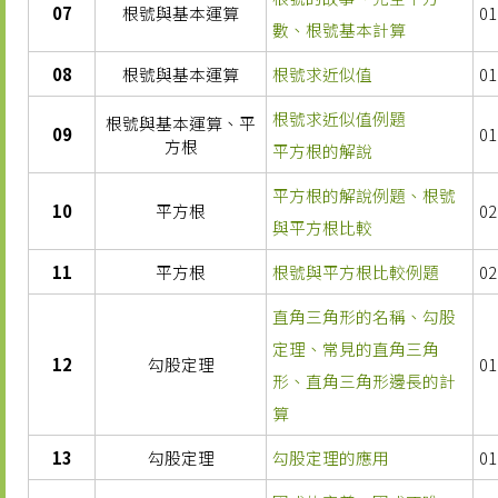
07
根號與基本運算
01
數、根號基本計算
08
根號與基本運算
根號求近似值
01
根號求近似值例題
根號與基本運算、平
09
01
方根
平方根的解說
平方根的解說例題、根號
10
平方根
02
與平方根比較
11
平方根
根號與平方根比較例題
02
直角三角形的名稱、勾股
定理、常見的直角三角
12
勾股定理
01
形、直角三角形邊長的計
算
13
勾股定理
勾股定理的應用
01