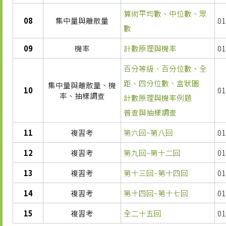
算術平均數、中位數、眾
08
集中量與離散量
01
數
09
機率
計數原理與機率
01
百分等級、百分位數、全
距、四分位數、盒狀圖
集中量與離散量、機
10
01
率、抽樣調查
計數原理與機率例題
普查與抽樣調查
11
複習考
第六回~第八回
01
12
複習考
第九回~第十二回
01
13
複習考
第十三回~第十四回
01
14
複習考
第十四回~第十七回
01
15
複習考
全二十五回
01