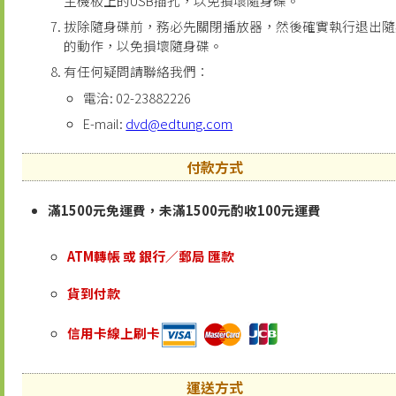
主機板上的USB插孔，以免損壞隨身碟。
拔除隨身碟前，務必先關閉播放器，然後確實執行退出隨
的動作，以免損壞隨身碟。
有任何疑問請聯絡我們：
電洽: 02-23882226
E-mail:
dvd@edtung.com
付款方式
滿1500元免運費，未滿1500元酌收100元運費
ATM轉帳 或 銀行／郵局 匯款
貨到付款
信用卡線上刷卡
運送方式