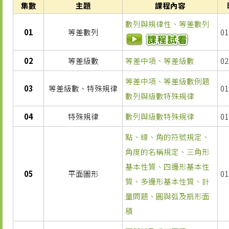
集數
主題
課程內容
數列與規律性、等差數列
01
等差數列
01
02
等差級數
等差中項、等差級數
02
等差中項、等差級數例題
03
等差級數、特殊規律
01
數列與級數特殊規律
04
特殊規律
數列與級數特殊規律
01
點、線、角的符號規定、
角度的名稱規定、三角形
基本性質、四邊形基本性
05
平面圖形
01
質、多邊形基本性質、計
量問題、圓與弧及扇形面
積