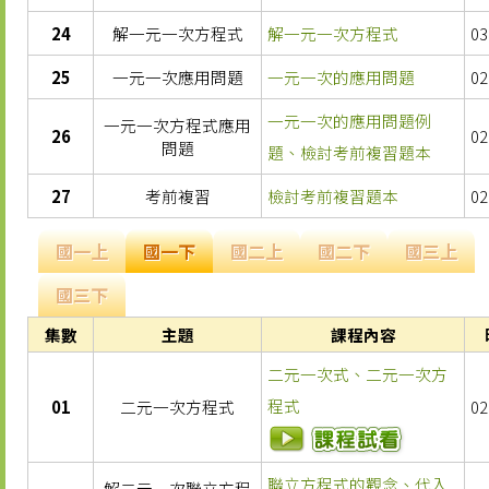
24
解一元一次方程式
解一元一次方程式
03
25
一元一次應用問題
一元一次的應用問題
02
​一元一次的應用問題例
一元一次方程式應用
26
02
問題
題、檢討考前複習題本
27
考前複習
檢討考前複習題本
02
國一上
國一下
國二上
國二下
國三上
國三下
集數
主題
課程內容
二元一次式、二元一次方
程式
01
二元一次方程式
02
聯立方程式的觀念、代入
解二元一次聯立方程