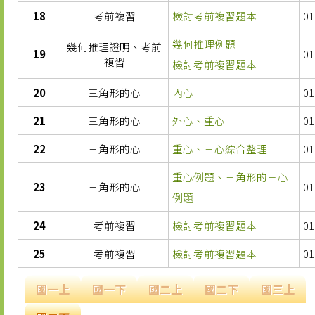
18
考前複習
檢討考前複習題本
01
幾何推理例題
幾何推理證明、考前
19
01
複習
檢討考前複習題本
20
三角形的心
內心
01
21
三角形的心
外心、重心
01
22
三角形的心
重心、三心綜合整理
01
重心例題、三角形的三心
23
三角形的心
01
例題
24
考前複習
檢討考前複習題本
01
25
考前複習
檢討考前複習題本
01
國一上
國一下
國二上
國二下
國三上