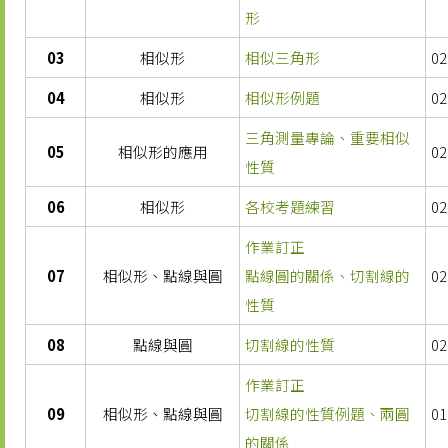
形
03
相似形
相似三角形
02
04
相似形
相似形例題
02
三角測量專論、重要相似
05
相似形的應用
02
性質
06
相似形
各校考題練習
02
作業訂正
07
相似形、點線與圓
點線圓的關係、切割線的
02
性質
08
點線與圓
切割線的性質
02
作業訂正
09
相似形、點線與圓
切割線的性質例題、兩圓
01
的關係