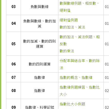
數與數線例題、相反數、
03
負數與數線
01
絕對值
絕對值例題
負數與數線、數的加
04
01
減
數的加法、減法
數的加法、減法例題、相
數的加減、數的四則
05
反數
01
運算
數的乘法
分配率與結合率、數的除
06
數的四則運算
01
法
07
指數律
指數的概念、指數律
01
指數律例題練習、指數比
08
指數律
02
大小
指數比大小例題
09
指數律、科學記號
02