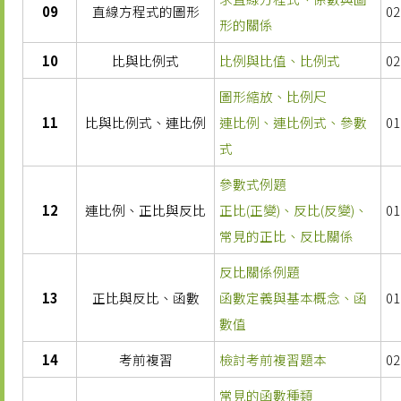
09
直線方程式的圖形
02
形的關係
10
比與比例式
比例與比值、比例式
02
圖形縮放、比例尺
11
比與比例式、連比例
連比例、連比例式、參數
01
式
參數式例題
12
連比例、正比與反比
正比(正變)、反比(反變)、
01
常見的正比、反比關係
反比關係例題
13
正比與反比、函數
函數定義與基本概念、函
01
數值
14
考前複習
檢討考前複習題本
02
常見的函數種類