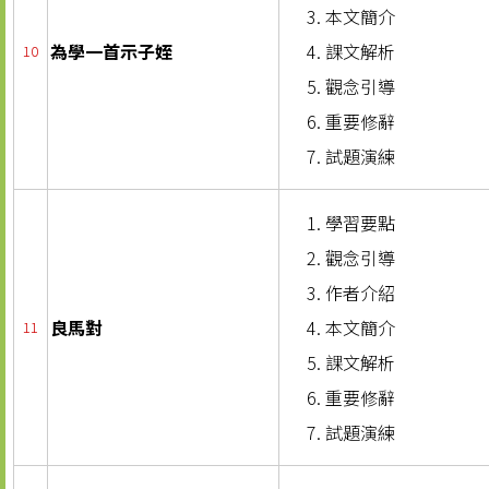
本文簡介
為學一首示子姪
課文解析
10
觀念引導
重要修辭
試題演練
學習要點
觀念引導
作者介紹
良馬對
本文簡介
11
課文解析
重要修辭
試題演練