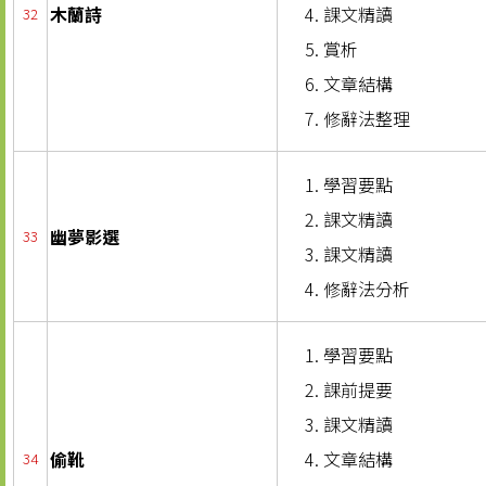
木蘭詩
課文精讀
32
賞析
文章結構
修辭法整理
學習要點
課文精讀
幽夢影選
33
課文精讀
修辭法分析
學習要點
課前提要
課文精讀
偷靴
文章結構
34