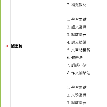
補充教材
學習要點
語文常識
課前提要
課文精讀
陋室銘
31
文章結構賞
修辭法
詞語小站
作文補給站
學習要點
文學常識
課前提要