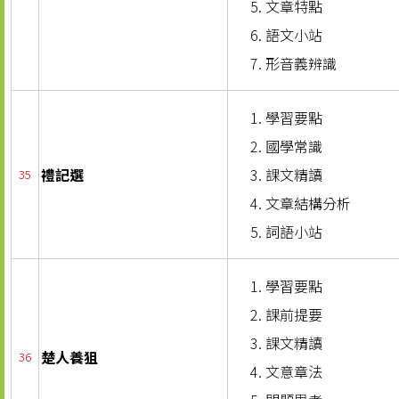
文章特點
語文小站
形音義辨識
學習要點
國學常識
禮記選
課文精讀
35
文章結構分析
詞語小站
學習要點
課前提要
課文精讀
楚人養狙
36
文意章法