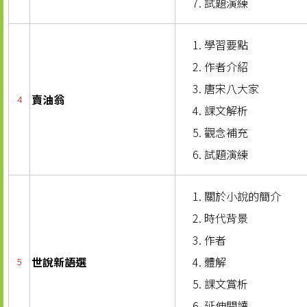
試題演練
學習要點
作者介紹
唐宋八大家
賣油翁
4
課文解析
觀念補充
試題演練
關於小說的簡介
時代背景
作者
世說新語選
體解
5
課文賞析
延伸閱讀