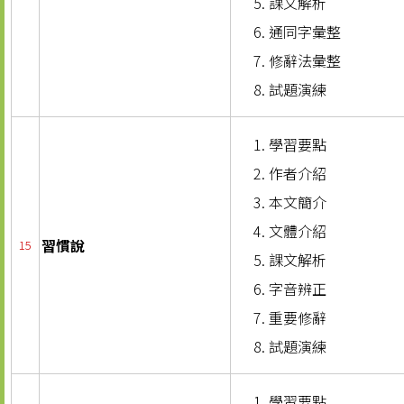
課文解析
通同字彙整
修辭法彙整
試題演練
學習要點
作者介紹
本文簡介
文體介紹
習慣說
15
課文解析
字音辨正
重要修辭
試題演練
學習要點