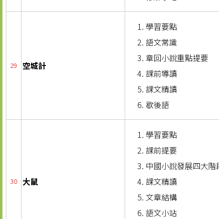
學習要點
語文常識
章回小說重點提要
空城計
29
課前導讀
課文精讀
歇後語
學習要點
課前提要
中國小說發展四大階
大鼠
課文精讀
30
文章結構
語文小站