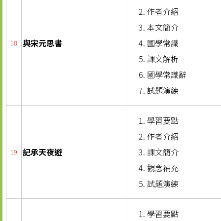
作者介紹
本文簡介
與宋元思書
國學常識
18
課文解析
國學常識辭
試題演練
學習要點
作者介紹
記承天夜遊
課文簡介
19
觀念補充
試題演練
學習要點