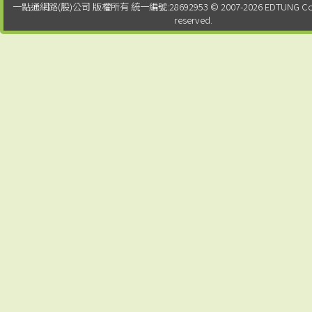
一點通網路(股)公司 版權所有 統一編號:28692953 © 2007-2026 EDTUNG Co. Ltd.
reserved.