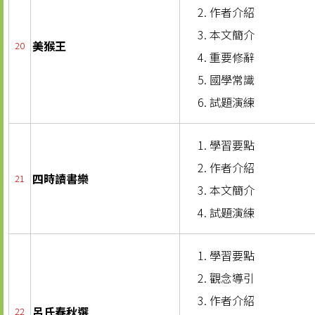
作者介紹
本文簡介
美猴王
20
重要修辭
國學常識
試題演練
學習要點
作者介紹
四時讀書樂
21
本文簡介
試題演練
學習要點
觀念導引
作者介紹
呂氏春秋選
22