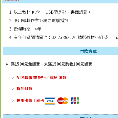
以上教材 包含： USB隨身碟、書面講義。
限用微軟作業系統之電腦播放。
授權時間：4年
有任何疑問請電洽：02-23882226 精選教材小組 或 E-ma
付款方式
滿1500元免運費，未滿1500元酌收100元運費
ATM轉帳 或 銀行／郵局 匯款
貨到付款
信用卡線上刷卡