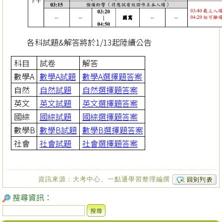
各科試題&解答將於1/13起陸續公告
科目
試卷
解答
數學A
數學A試題
數學A選擇題答案
自然
自然試題
自然選擇題答案
英文
英文試題
英文選擇題答案
國綜
國綜試題
國綜選擇題答案
數學B
數學B試題
數學B選擇題答案
社會
社會試題
社會選擇題答案
資訊來源：大考中心、一點通學習整理編撰
搜尋資訊：
搜尋