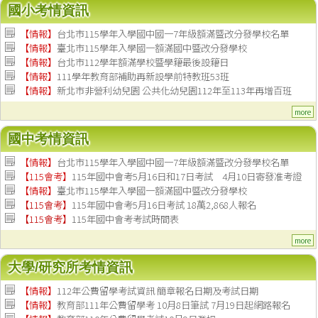
國小考情資訊
【情報】
台北市115學年入學國中國一7年級額滿暨改分發學校名單
【情報】
臺北市115學年入學國一額滿國中暨改分發學校
【情報】
台北市112學年額滿學校暨學籍最後設籍日
【
情報
】
111學年教育部補助再新設學前特教班53班
【
情報
】
新北市非營利幼兒園 公共化幼兒園112年至113年再增百班
more
國中考情資訊
【情報】
台北市115學年入學國中國一7年級額滿暨改分發學校名單
【115會考】
115年國中會考5月16日和17日考試 4月10日寄發准考證
【情報】
臺北市115學年入學國一額滿國中暨改分發學校
【115會考】
115年國中會考5月16日考試 18萬2,868人報名
【115會考】
115年國中會考考試時間表
more
大學/研究所考情資訊
【
情報
】
112年公費留學考試資訊 簡章報名日期及考試日期
【
情報
】
教育部111年公費留學考 10月8日筆試 7月19日起網路報名