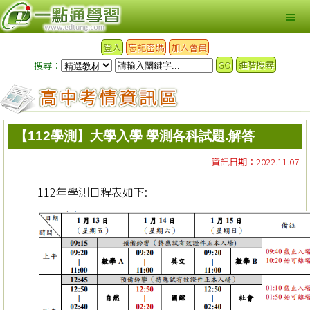
登入
忘記密碼
加入會員
GO
進階搜尋
搜尋：
【112學測】大學入學 學測各科試題.解答
資訊日期：2022.11.07
112年學測日程表如下: