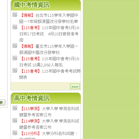
國中考情資訊
【情報】
台北市115學年入學國中
國一7年級額滿暨改分發學校名單
【115會考】
115年國中會考5月16
日和17日考試 4月10日寄發准考
證
【情報】
臺北市115學年入學國一
額滿國中暨改分發學校
【115會考】
115年國中會考5月16
日考試 18萬2,868人報名
【115會考】
115年國中會考考試時
間表
more
高中考情資訊
【115學測】
大學入學 學測各科試
題暨參考答案公布
【114學測】
大學入學 學測各科試
題暨參考答案公布
【113分科】
大學分科各科試題、