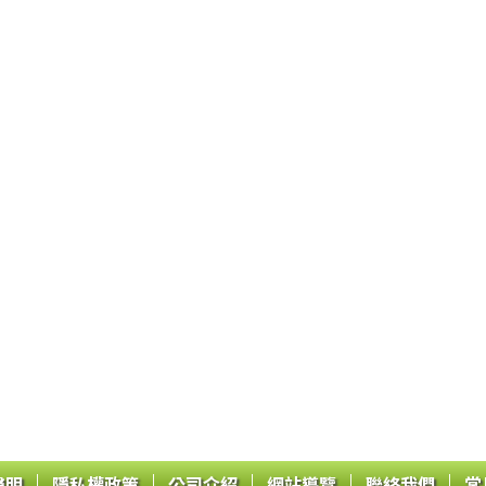
|
|
|
|
|
聲明
隱私權政策
公司介紹
網站導覽
聯絡我們
常