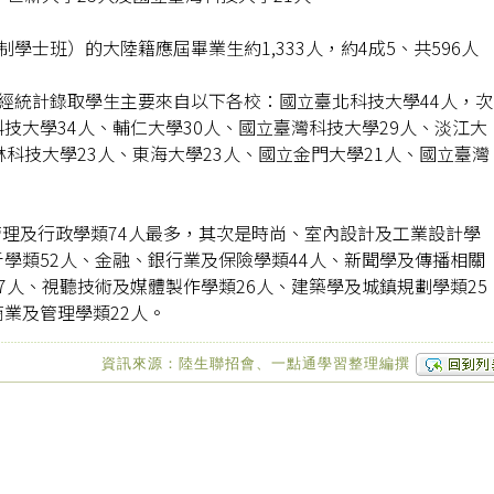
制學士班）的大陸籍應屆畢業生約1,333人，約4成5、共596人
，經統計錄取學生主要來自以下各校：國立臺北科技大學44人，次
技大學34人、輔仁大學30人、國立臺灣科技大學29人、淡江大
林科技大學23人、東海大學23人、國立金門大學21人、國立臺灣
理及行政學類74人最多，其次是時尚、室內設計及工業設計學
析學類52人、金融、銀行業及保險學類44人、新聞學及傳播相關
7人、視聽技術及媒體製作學類26人、建築學及城鎮規劃學類25
商業及管理學類22人。
資訊來源：陸生聯招會、一點通學習整理編撰