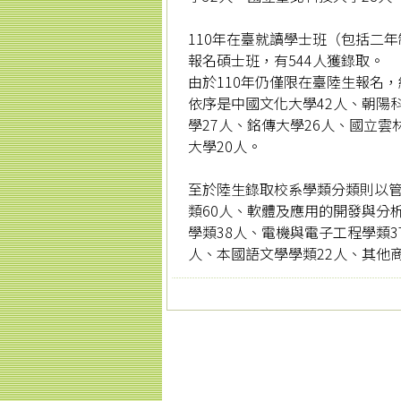
110年在臺就讀學士班（包括二年
報名碩士班，有544人獲錄取。
由於110年仍僅限在臺陸生報名
依序是中國文化大學42人、朝陽科
學27人、銘傳大學26人、國立雲
大學20人。
至於陸生錄取校系學類分類則以管
類60人、軟體及應用的開發與分
學類38人、電機與電子工程學類3
人、本國語文學學類22人、其他