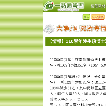
精選教材
登入
忘記密碼
【情報】110學年陸生碩博士班
110學年度陸生來臺就讀碩博士班正
名，較109年增加51名（106年5
110學年度詳細招生情況，分別是：
名），較109年增加82名；碩士班計
109年減少31名。其中仍以國立
人、輔仁大學59人、國立政治大學
成功大學34人、淡江大
學32人、國立臺北科技大學28人