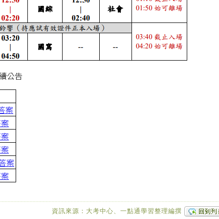
陸續公告
答案
答案
答案
答案
答案
答案
資訊來源：大考中心、一點通學習整理編撰