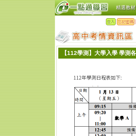
精選教材
登入
忘記密碼
【112學測】大學入學 學測
112年學測日程表如下: