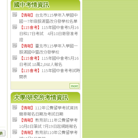
國中考情資訊
【情報】
台北市115學年入學國中
國一7年級額滿暨改分發學校名單
【115會考】
115年國中會考5月16
日和17日考試 4月10日寄發准考
證
【情報】
臺北市115學年入學國一
額滿國中暨改分發學校
【115會考】
115年國中會考5月16
日考試 18萬2,868人報名
【115會考】
115年國中會考考試時
間表
more
大學/研究所考情資訊
【
情報
】
112年公費留學考試資訊
簡章報名日期及考試日期
【
情報
】
教育部111年公費留學考
10月8日筆試 7月19日起網路報名
【
情報
】
教育部110年公費留學考