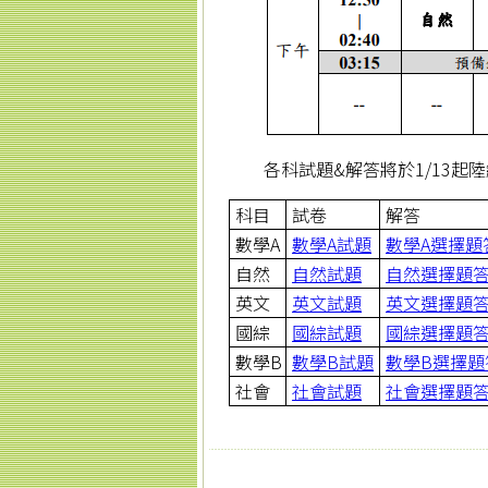
各科試題&解答將於1/13起
科目
試卷
解答
數學A
數學A試題
數學A選擇題
自然
自然試題
自然選擇題
英文
英文試題
英文選擇題
國綜
國綜試題
國綜選擇題
數學B
數學B試題
數學B選擇題
社會
社會試題
社會選擇題